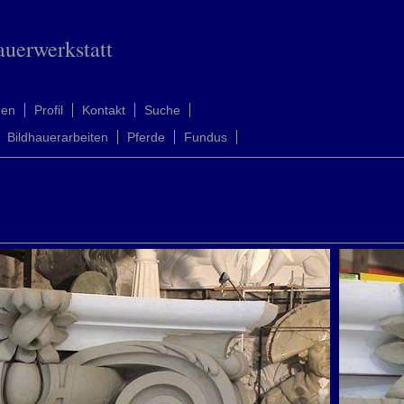
auerwerkstatt
men
Profil
Kontakt
Suche
Bildhauerarbeiten
Pferde
Fundus