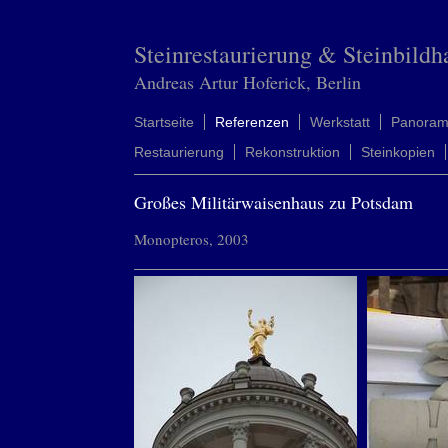
Steinrestaurierung & Steinbildh
Andreas Artur Hoferick, Berlin
Startseite
Referenzen
Werkstatt
Panora
Restaurierung
Rekonstruktion
Steinkopien
Großes Militärwaisenhaus zu Potsdam
Monopteros, 2003