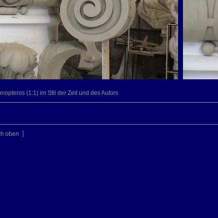
nopteros (1:1) im Stil der Zeit und des Autors
ch oben