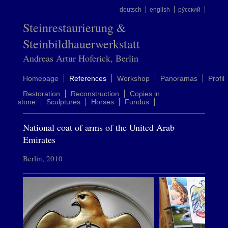
deutsch
english
ру́сский
Steinrestaurierung &
Steinbildhauerwerkstatt
Andreas Artur Hoferick, Berlin
Homepage
References
Workshop
Panoramas
Profil
Restoration
Reconstruction
Copies in
stone
Sculptures
Horses
Fundus
National coat of arms of the United Arab
Emirates
Berlin, 2010