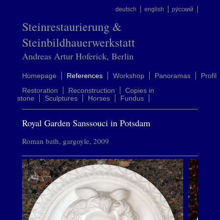
deutsch
english
ру́сский
Steinrestaurierung &
Steinbildhauerwerkstatt
Andreas Artur Hoferick, Berlin
Homepage
References
Workshop
Panoramas
Profil
Restoration
Reconstruction
Copies in
stone
Sculptures
Horses
Fundus
Royal Garden Sanssouci in Potsdam
Roman bath, gargoyle, 2009