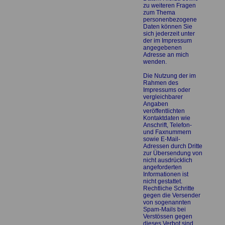
zu weiteren Fragen
zum Thema
personenbezogene
Daten können Sie
sich jederzeit unter
der im Impressum
angegebenen
Adresse an mich
wenden.
Die Nutzung der im
Rahmen des
Impressums oder
vergleichbarer
Angaben
veröffentlichten
Kontaktdaten wie
Anschrift, Telefon-
und Faxnummern
sowie E-Mail-
Adressen durch Dritte
zur Übersendung von
nicht ausdrücklich
angeforderten
Informationen ist
nicht gestattet.
Rechtliche Schritte
gegen die Versender
von sogenannten
Spam-Mails bei
Verstössen gegen
dieses Verbot sind