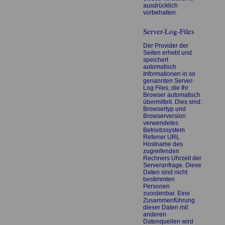
ausdrücklich
vorbehalten.
Server-Log-Files
Der Provider der
Seiten erhebt und
speichert
automatisch
Informationen in so
genannten Server-
Log Files, die Ihr
Browser automatisch
übermittelt. Dies sind:
Browsertyp und
Browserversion
verwendetes
Betriebssystem
Referrer URL
Hostname des
zugreifenden
Rechners Uhrzeit der
Serveranfrage. Diese
Daten sind nicht
bestimmten
Personen
zuordenbar. Eine
Zusammenführung
dieser Daten mit
anderen
Datenquellen wird