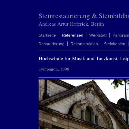
Steinrestaurierung & Steinbildh
Andreas Artur Hoferick, Berlin
Startseite
Referenzen
Werkstatt
Panora
Restaurierung
Rekonstruktion
Steinkopien
Hochschule für Musik und Tanzkunst, Lei
Tympanon, 1998