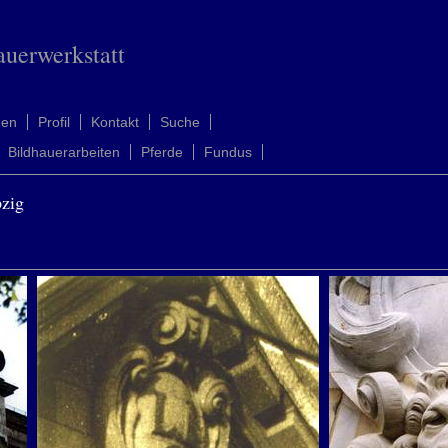
auerwerkstatt
men
Profil
Kontakt
Suche
Bildhauerarbeiten
Pferde
Fundus
pzig