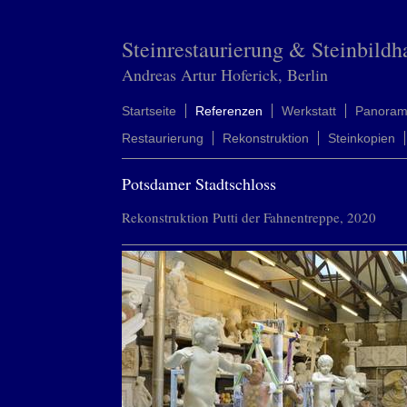
Steinrestaurierung & Steinbildh
Andreas Artur Hoferick, Berlin
Startseite
Referenzen
Werkstatt
Panora
Restaurierung
Rekonstruktion
Steinkopien
Potsdamer Stadtschloss
Rekonstruktion Putti der Fahnentreppe, 2020