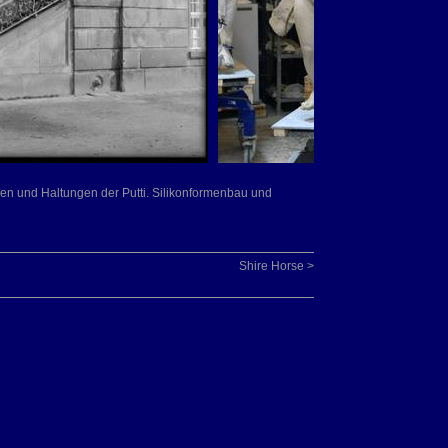
ien und Haltungen der Putti. Silikonformenbau und
Shire Horse >