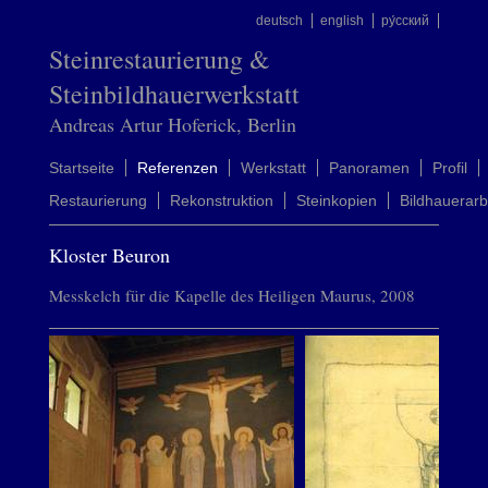
deutsch
english
ру́сский
Steinrestaurierung &
Steinbildhauerwerkstatt
Andreas Artur Hoferick, Berlin
Startseite
Referenzen
Werkstatt
Panoramen
Profil
Restaurierung
Rekonstruktion
Steinkopien
Bildhauerarb
Kloster Beuron
Messkelch für die Kapelle des Heiligen Maurus, 2008