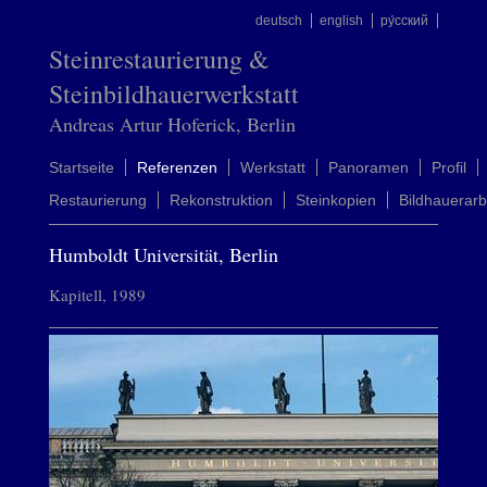
deutsch
english
ру́сский
Steinrestaurierung &
Steinbildhauerwerkstatt
Andreas Artur Hoferick, Berlin
Startseite
Referenzen
Werkstatt
Panoramen
Profil
Restaurierung
Rekonstruktion
Steinkopien
Bildhauerarb
Humboldt Universität, Berlin
Kapitell, 1989