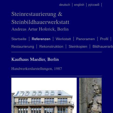
deutsch
english
ру́сский
Steinrestaurierung &
Steinbildhauerwerkstatt
Andreas Artur Hoferick, Berlin
Startseite
Referenzen
Werkstatt
Panoramen
Profil
Restaurierung
Rekonstruktion
Steinkopien
Bildhauerarb
Kaufhaus Maedler, Berlin
Handwerkerdarstellungen, 1987