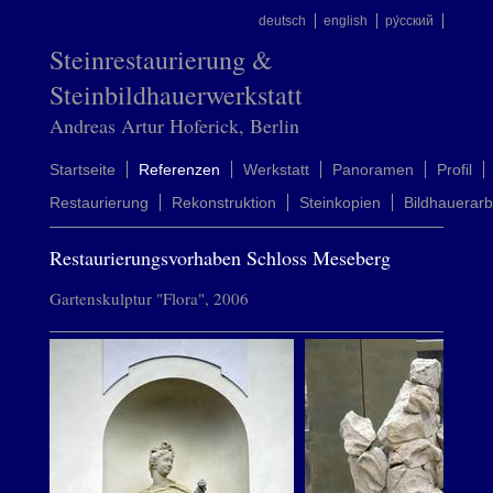
deutsch
english
ру́сский
Steinrestaurierung &
Steinbildhauerwerkstatt
Andreas Artur Hoferick, Berlin
Startseite
Referenzen
Werkstatt
Panoramen
Profil
Restaurierung
Rekonstruktion
Steinkopien
Bildhauerarb
Restaurierungsvorhaben Schloss Meseberg
Gartenskulptur "Flora", 2006