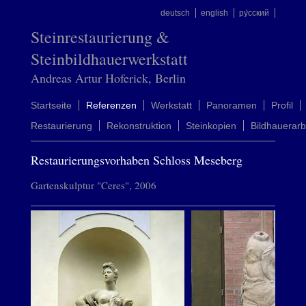
deutsch
english
ру́сский
Steinrestaurierung &
Steinbildhauerwerkstatt
Andreas Artur Hoferick, Berlin
Startseite
Referenzen
Werkstatt
Panoramen
Profil
Restaurierung
Rekonstruktion
Steinkopien
Bildhauerarb
Restaurierungsvorhaben Schloss Meseberg
Gartenskulptur "Ceres", 2006