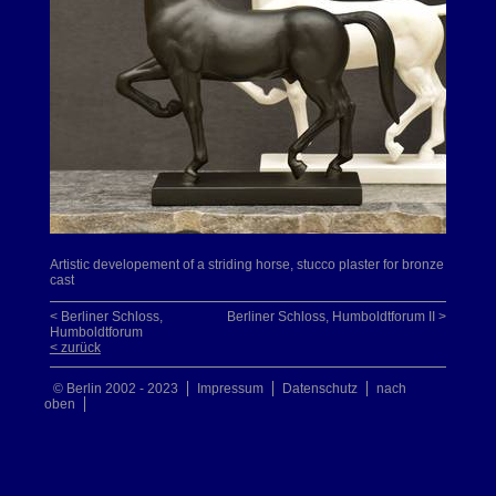
Artistic developement of a striding horse, stucco plaster for bronze
cast
< Berliner Schloss,
Berliner Schloss, Humboldtforum II >
Humboldtforum
< zurück
© Berlin 2002 - 2023
Impressum
Datenschutz
nach
oben