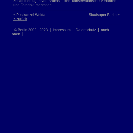
Zusammenfügen von Bruchstücken, konservatorische Verfahren
und Fotodokumentation
< Pestkanzel Weida
Staatsoper Berlin >
< zurück
© Berlin 2002 - 2023
Impressum
Datenschutz
nach
oben