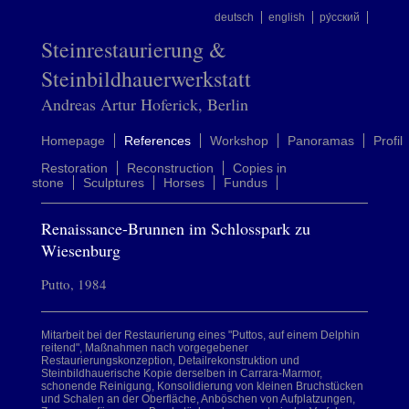
deutsch
english
ру́сский
Steinrestaurierung &
Steinbildhauerwerkstatt
Andreas Artur Hoferick, Berlin
Homepage
References
Workshop
Panoramas
Profil
Restoration
Reconstruction
Copies in
stone
Sculptures
Horses
Fundus
Renaissance-Brunnen im Schlosspark zu
Wiesenburg
Putto, 1984
Mitarbeit bei der Restaurierung eines "Puttos, auf einem Delphin
reitend", Maßnahmen nach vorgegebener
Restaurierungskonzeption, Detailrekonstruktion und
Steinbildhauerische Kopie derselben in Carrara-Marmor,
schonende Reinigung, Konsolidierung von kleinen Bruchstücken
und Schalen an der Oberfläche, Anböschen von Aufplatzungen,