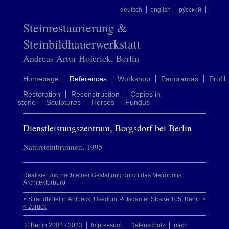
deutsch
english
ру́сский
Steinrestaurierung &
Steinbildhauerwerkstatt
Andreas Artur Hoferick, Berlin
Homepage
References
Workshop
Panoramas
Profil
Restoration
Reconstruction
Copies in
stone
Sculptures
Horses
Fundus
Dienstleistungszentrum, Borgsdorf bei Berlin
Natursteinbrunnen, 1995
Realisierung nach einer Gestaltung durch das Metropolis
Architekturbüro
< Strandhotel in Ahlbeck, Usedom
Potsdamer Straße 105, Berlin >
< zurück
© Berlin 2002 - 2023
Impressum
Datenschutz
nach