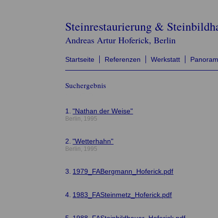
Steinrestaurierung & Steinbildh
Andreas Artur Hoferick, Berlin
Startseite
Referenzen
Werkstatt
Panora
Suchergebnis
251 Treffer:
1.
"Nathan der Weise"
Berlin, 1995
2.
"Wetterhahn"
Berlin, 1995
3.
1979_FABergmann_Hoferick.pdf
4.
1983_FASteinmetz_Hoferick.pdf