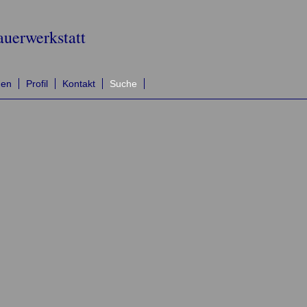
auerwerkstatt
men
Profil
Kontakt
Suche