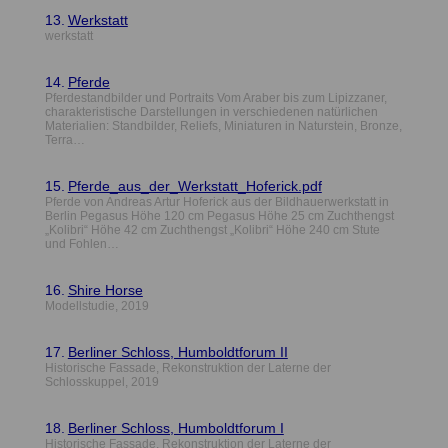
13.
Werkstatt
werkstatt
14.
Pferde
Pferdestandbilder und Portraits Vom Araber bis zum Lipizzaner,
charakteristische Darstellungen in verschiedenen natürlichen
Materialien: Standbilder, Reliefs, Miniaturen in Naturstein, Bronze,
Terra…
15.
Pferde_aus_der_Werkstatt_Hoferick.pdf
Pferde von Andreas Artur Hoferick aus der Bildhauerwerkstatt in
Berlin Pegasus Höhe 120 cm Pegasus Höhe 25 cm Zuchthengst
„Kolibri“ Höhe 42 cm Zuchthengst „Kolibri“ Höhe 240 cm Stute
und Fohlen…
16.
Shire Horse
Modellstudie, 2019
17.
Berliner Schloss, Humboldtforum II
Historische Fassade, Rekonstruktion der Laterne der
Schlosskuppel, 2019
18.
Berliner Schloss, Humboldtforum I
Historische Fassade, Rekonstruktion der Laterne der