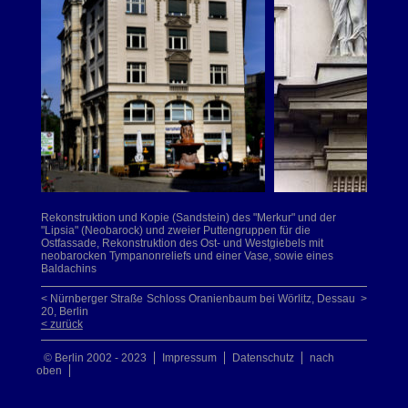
Rekonstruktion und Kopie (Sandstein) des "Merkur" und der
"Lipsia" (Neobarock) und zweier Puttengruppen für die
Ostfassade, Rekonstruktion des Ost- und Westgiebels mit
neobarocken Tympanonreliefs und einer Vase, sowie eines
Baldachins
< Nürnberger Straße
Schloss Oranienbaum bei Wörlitz, Dessau >
20, Berlin
< zurück
© Berlin 2002 - 2023
Impressum
Datenschutz
nach
oben