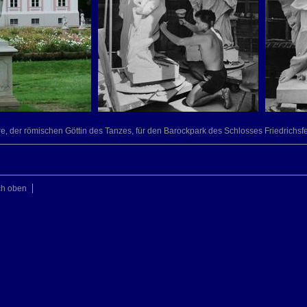
, der römischen Göttin des Tanzes, für den Barockpark des Schlosses Friedrichsfe
ch oben