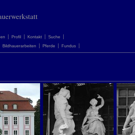
auerwerkstatt
men
Profil
Kontakt
Suche
Bildhauerarbeiten
Pferde
Fundus