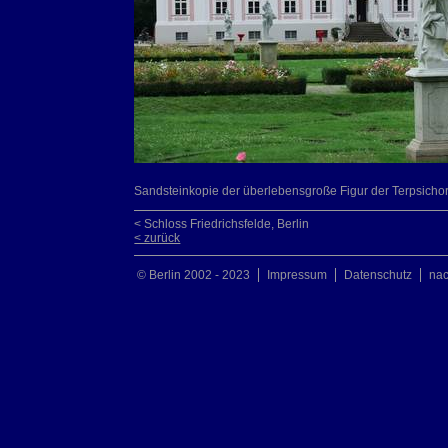
Sandsteinkopie der überlebensgroße Figur der Terpsichore
< Schloss Friedrichsfelde, Berlin
< zurück
© Berlin 2002 - 2023
Impressum
Datenschutz
na