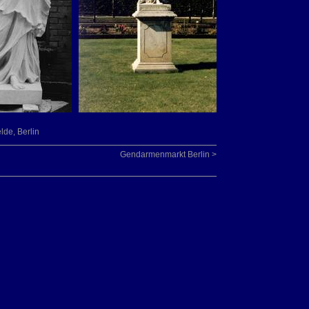
lde, Berlin
Gendarmenmarkt Berlin >