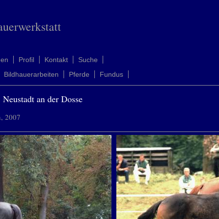
auerwerkstatt
men
Profil
Kontakt
Suche
Bildhauerarbeiten
Pferde
Fundus
 Neustadt an der Dosse
n, 2007