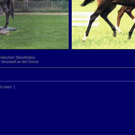
istischen Standbildes
, Neustadt an der Dosse
ch oben