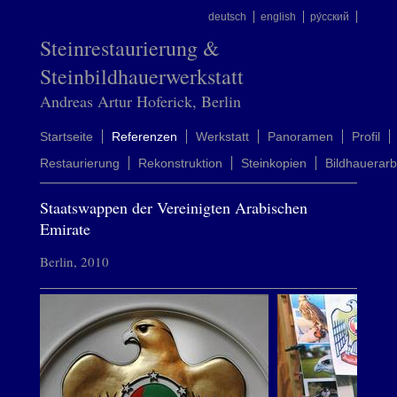
deutsch
english
ру́сский
Steinrestaurierung &
Steinbildhauerwerkstatt
Andreas Artur Hoferick, Berlin
Startseite
Referenzen
Werkstatt
Panoramen
Profil
Restaurierung
Rekonstruktion
Steinkopien
Bildhauerarb
Staatswappen der Vereinigten Arabischen
Emirate
Berlin, 2010