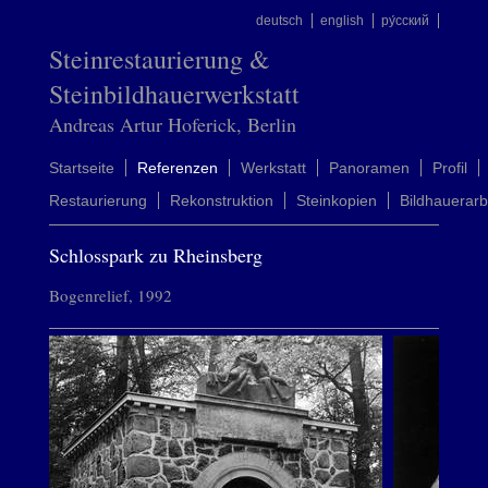
deutsch
english
ру́сский
Steinrestaurierung &
Steinbildhauerwerkstatt
Andreas Artur Hoferick, Berlin
Startseite
Referenzen
Werkstatt
Panoramen
Profil
Restaurierung
Rekonstruktion
Steinkopien
Bildhauerarb
Schlosspark zu Rheinsberg
Bogenrelief, 1992