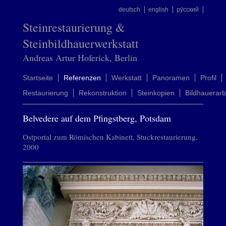
deutsch
english
ру́сский
Steinrestaurierung &
Steinbildhauerwerkstatt
Andreas Artur Hoferick, Berlin
Startseite
Referenzen
Werkstatt
Panoramen
Profil
Restaurierung
Rekonstruktion
Steinkopien
Bildhauerarb
Belvedere auf dem Pfingstberg, Potsdam
Ostportal zum Römischen Kabinett, Stuckrestaurierung,
2000