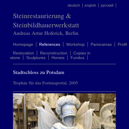
deutsch
english
ру́сский
Steinrestaurierung &
Steinbildhauerwerkstatt
Andreas Artur Hoferick, Berlin
Homepage
References
Workshop
Panoramas
Profil
Restoration
Reconstruction
Copies in
stone
Sculptures
Horses
Fundus
Stadtschloss zu Potsdam
Trophäe für das Fortunaportal, 2005