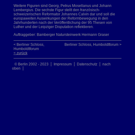
Weitere Figuren sind Georg, Petrus Mosellanus und Johann
Lembergius. Die sechste Figur stellt den französisch-
schweizerischen Reformator Johannes Calvin dar und soll die
europaweiten Auswirkungen der Reformbewegung in den
Jahrhunderten nach der Veröffentlichung der 95 Thesen von
Luther und der Leipziger Disputation reflektieren.
Auftraggeber: Bamberger Natursteinwerk Hermann Graser
< Berliner Schloss,
Berliner Schloss, Humboldtforum >
Humboldtforum
< zurück
© Berlin 2002 - 2023
Impressum
Datenschutz
nach
oben