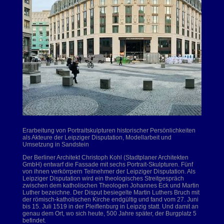
Erarbeitung von Portraitskulpturen historischer Persönlichkeiten
als Akteure der Leipziger Disputation, Modellarbeit und
Umsetzung in Sandstein
Der Berliner Architekt Christoph Kohl (Stadtplaner Architekten
GmbH) entwarf die Fassade mit sechs Portrait-Skulpturen. Fünf
von ihnen verkörrpern Teilnehmer der Leipziger Disputation. Als
Leipziger Disputation wird ein theologisches Streitgespräch
zwischen dem katholischen Theologen Johannes Eck und Martin
Luther bezeichne. Der Disput besiegelte Martin Luthers Bruch mit
der römisch-katholischen Kirche endgültig und fand vom 27. Juni
bis 15. Juli 1519 in der Pleiﬂenburg in Leipzig statt. Und damit an
genau dem Ort, wo sich heute, 500 Jahre später, der Burgplatz 5
befindet.