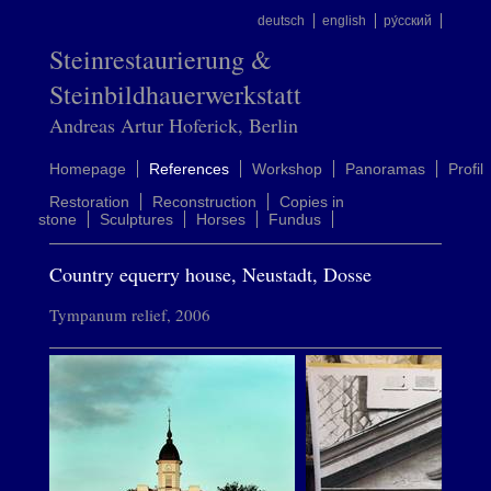
deutsch
english
ру́сский
Steinrestaurierung &
Steinbildhauerwerkstatt
Andreas Artur Hoferick, Berlin
Homepage
References
Workshop
Panoramas
Profil
Restoration
Reconstruction
Copies in
stone
Sculptures
Horses
Fundus
Country equerry house, Neustadt, Dosse
Tympanum relief, 2006