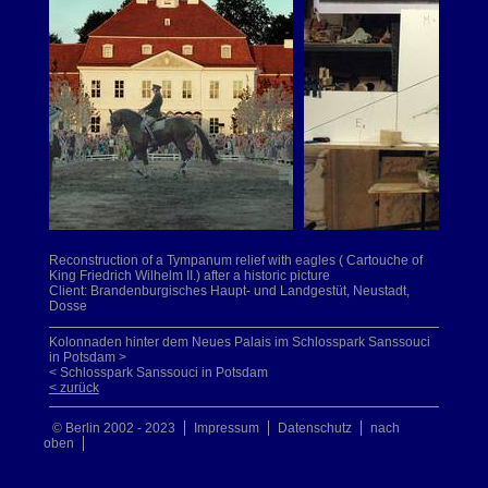
Reconstruction of a Tympanum relief with eagles ( Cartouche of
King Friedrich Wilhelm II.) after a historic picture
Client: Brandenburgisches Haupt- und Landgestüt, Neustadt,
Dosse
Kolonnaden hinter dem Neues Palais im Schlosspark Sanssouci
in Potsdam >
< Schlosspark Sanssouci in Potsdam
< zurück
© Berlin 2002 - 2023
Impressum
Datenschutz
nach
oben