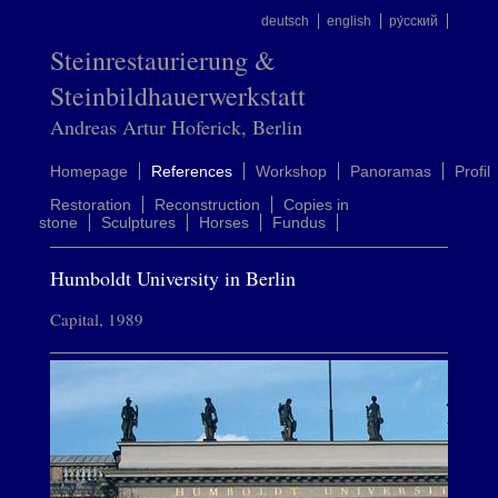
deutsch
english
ру́сский
Steinrestaurierung &
Steinbildhauerwerkstatt
Andreas Artur Hoferick, Berlin
Homepage
References
Workshop
Panoramas
Profil
Restoration
Reconstruction
Copies in
stone
Sculptures
Horses
Fundus
Humboldt University in Berlin
Capital, 1989