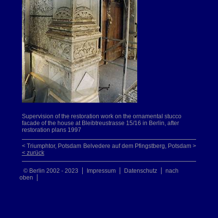
Supervision of the restoration work on the ornamental stucco
facade of the house at Bleibtreustrasse 15/16 in Berlin, after
restoration plans 1997
< Triumphtor, Potsdam
Belvedere auf dem Pfingstberg, Potsdam >
< zurück
© Berlin 2002 - 2023
Impressum
Datenschutz
nach
oben