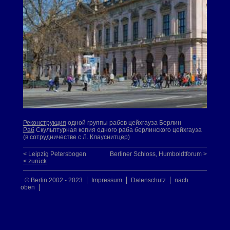
Реконструкция
одной группы рабов цейхгауза Берлин
Раб
Скульптурная копия одного раба берлинского цейхгауза
(в сотрудничестве с Л. Клауснитцер)
< Leipzig Petersbogen
Berliner Schloss, Humboldtforum >
< zurück
© Berlin 2002 - 2023
Impressum
Datenschutz
nach
oben