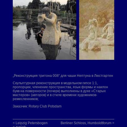
„Реконструкция тритона 008“ для чаши Нептуна в Люстгартен
Скульптурная реконструкция в модельном гипсе 1:1,
пропорции, членение пространства, язык формы и наклон
букв на поверхности (почерк) выполнены в духе «Старых
мастеров» (авторов) и в стиле времени художников-
ремесленников;
Заказчик: Rotary Club Potsdam
< Leipzig Petersbogen
Berliner Schloss, Humboldtforum >