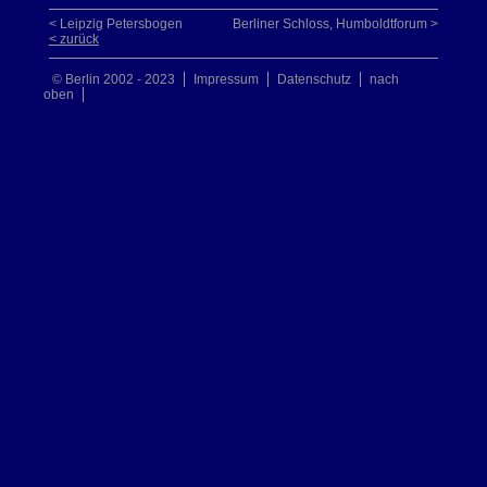
< Leipzig Petersbogen
Berliner Schloss, Humboldtforum >
< zurück
© Berlin 2002 - 2023
Impressum
Datenschutz
nach
oben