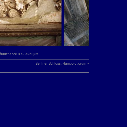
нштрассе 8 в Лейпциге
Berliner Schloss, Humboldtforum >