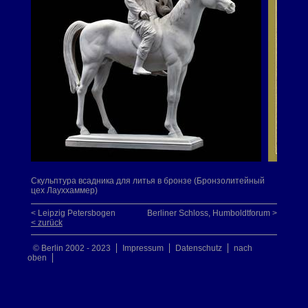
Скульптура всадника для литья в бронзе (Бронзолитейный
цех Лауххаммер)
< Leipzig Petersbogen
Berliner Schloss, Humboldtforum >
< zurück
© Berlin 2002 - 2023
Impressum
Datenschutz
nach
oben