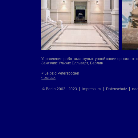
Управление работами скульптурной копии орнаментно
Заказчик: Ульрих Елльварт, Берлин
< Leipzig Petersbogen
< zurück
© Berlin 2002 - 2023
Impressum
Datenschutz
na