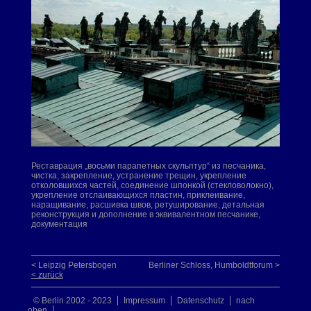
Реставрация „восьми парапетных скульптур“ из песчаника,
чистка, закрепление, устранение трещин, укрепление
отколовшихся частей, соединение шпонкой (стекловолокно),
укрепление отслаивающихся пластин, приклеивание,
наращивание, расшивка швов, ретуширование, детальная
реконструкция и дополнение в эквивалентном песчанике,
документация
< Leipzig Petersbogen
Berliner Schloss, Humboldtforum >
< zurück
© Berlin 2002 - 2023
Impressum
Datenschutz
nach
oben