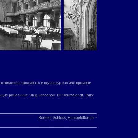
времени (стиль модерн)
готовление орнамента и скульптур в стиле времени
. Till Deumelandt, Thilo
Berliner Schloss, Humboldtforum >