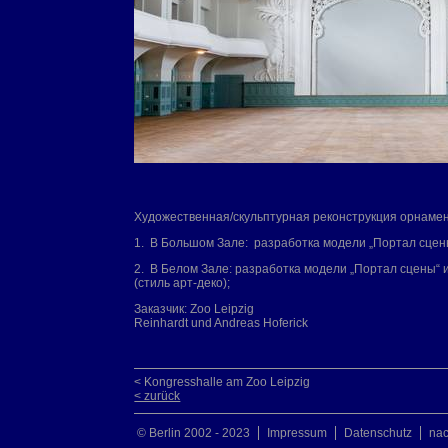
Художественная/скульптурная реконструкция орнам
1. В Большом Зале: разработка модели „П
2. В Белом Зале: разработка модели „Портал сцены“ 
(стиль арт-деко);
Заказчик: Zoo Leipzig Ис
Reinhardt und Andreas Hoferick
< Kongresshalle am Zoo Leipzig
< zurück
© Berlin 2002 - 2023
Impressum
Datenschutz
na