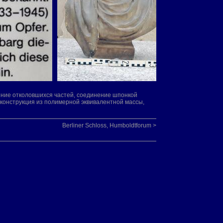
ление отколовшихся частей, соединение шпонкой
еконструкция из полимерной эквивалентной массы,
Berliner Schloss, Humboldtforum >