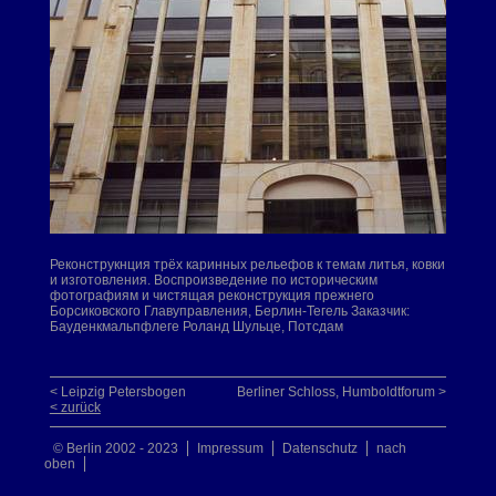
Реконструкнция трёх каринных рельефов к темам литья, ковки
и изготовления. Воспроизведение по историческим
фотографиям и чистящая реконструкция прежнего
Борсиковского Главуправления, Берлин-Тегель Заказчик:
Бауденкмальпфлеге Роланд Шульце, Потсдам
< Leipzig Petersbogen
Berliner Schloss, Humboldtforum >
< zurück
© Berlin 2002 - 2023
Impressum
Datenschutz
nach
oben