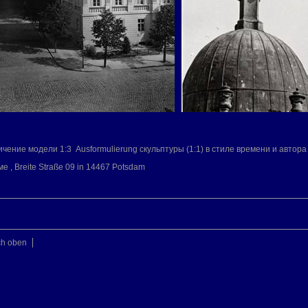
чение модели 1:3 Ausformulierung скульптуры (1:1) в стиле времени и автор
, Breite Straße 09 in 14467 Potsdam
ch oben