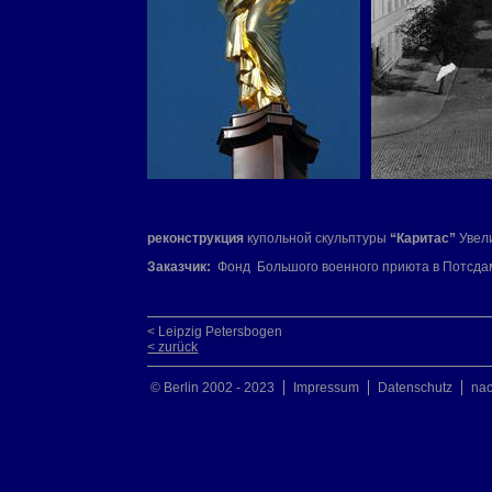
реконструкция
купольной скульптуры
“Каритас”
Увели
Заказчик:
Фонд Большого военного приюта в Потсдаме 
< Leipzig Petersbogen
< zurück
© Berlin 2002 - 2023
Impressum
Datenschutz
na