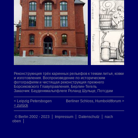
Реконструкнция трёх каринных рельефов к темам литья, ковки
и изготовления. Воспроизведение по историческим
фотографиям и чистящая реконструкция прежнего
Борсиковского Главуправления, Берлин-Тегель
Заказчик: Бауденкмальпфлеге Роланд Шульце, Потсдам
< Leipzig Petersbogen
Berliner Schloss, Humboldtforum >
< zurück
© Berlin 2002 - 2023
Impressum
Datenschutz
nach
oben