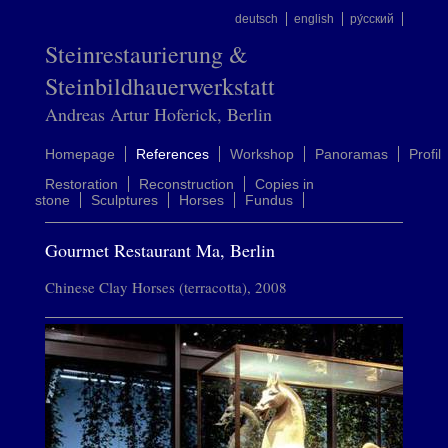
deutsch
english
ру́сский
Steinrestaurierung &
Steinbildhauerwerkstatt
Andreas Artur Hoferick, Berlin
Homepage
References
Workshop
Panoramas
Profil
Restoration
Reconstruction
Copies in
stone
Sculptures
Horses
Fundus
Gourmet Restaurant Ma, Berlin
Chinese Clay Horses (terracotta), 2008