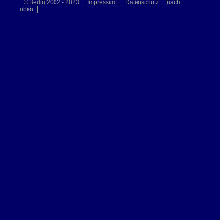
© Berlin 2002 - 2023
Impressum
Datenschutz
nach
oben