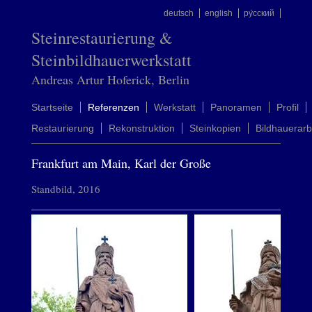
deutsch
english
ру́сский
Steinrestaurierung &
Steinbildhauerwerkstatt
Andreas Artur Hoferick, Berlin
Startseite
Referenzen
Werkstatt
Panoramen
Profil
Restaurierung
Rekonstruktion
Steinkopien
Bildhauerarb
Frankfurt am Main, Karl der Große
Standbild, 2016